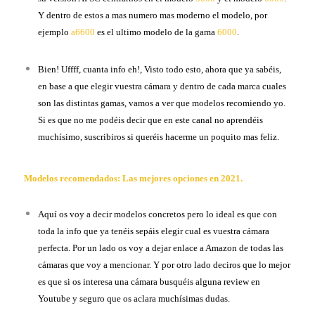
Y dentro de estos a mas numero mas moderno el modelo, por
ejemplo
a6600
es el ultimo modelo de la gama
6000
.
Bien! Uffff, cuanta info eh!, Visto todo esto, ahora que ya sabéis,
en base a que elegir vuestra cámara y dentro de cada marca cuales
son las distintas gamas, vamos a ver que modelos recomiendo yo.
Si es que no me podéis decir que en este canal no aprendéis
muchísimo, suscribiros si queréis hacerme un poquito mas feliz.
Modelos recomendados: Las mejores opciones en 2021.
Aquí os voy a decir modelos concretos pero lo ideal es que con
toda la info que ya tenéis sepáis elegir cual es vuestra cámara
perfecta. Por un lado os voy a dejar enlace a Amazon de todas las
cámaras que voy a mencionar. Y por otro lado deciros que lo mejor
es que si os interesa una cámara busquéis alguna review en
Youtube y seguro que os aclara muchísimas dudas.