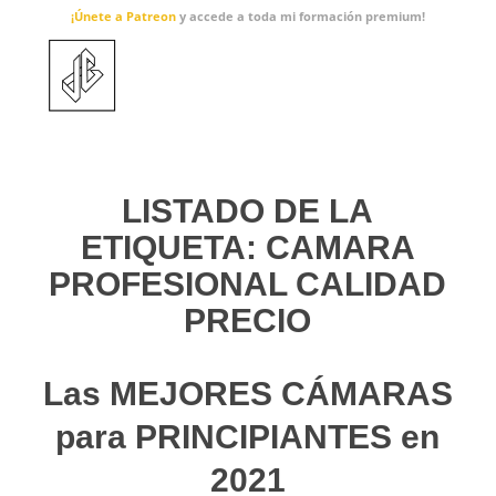
¡Únete a Patreon
y accede a toda mi formación premium!
LISTADO DE LA
ETIQUETA:
CAMARA
PROFESIONAL CALIDAD
PRECIO
Las MEJORES CÁMARAS
para PRINCIPIANTES en
2021