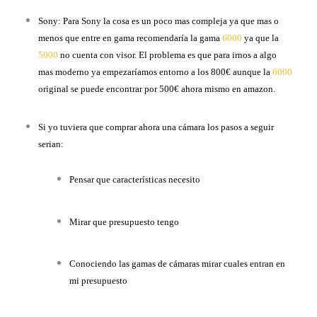
Sony: Para Sony la cosa es un poco mas compleja ya que mas o
menos que entre en gama recomendaría la gama
6000
ya que la
5000
no cuenta con visor. El problema es que para irnos a algo
mas moderno ya empezaríamos entorno a los 800€ aunque la
6000
original se puede encontrar por 500€ ahora mismo en amazon.
Si yo tuviera que comprar ahora una cámara los pasos a seguir
serian:
Pensar que características necesito
Mirar que presupuesto tengo
Conociendo las gamas de cámaras mirar cuales entran en
mi presupuesto