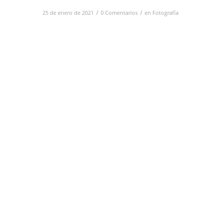
/
/
25 de enero de 2021
0 Comentarios
en
Fotografía