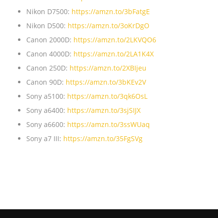
Nikon D7500:
https://amzn.to/3bFatgE
Nikon D500:
https://amzn.to/3oKrDgO
Canon 2000D:
https://amzn.to/2LKVQO6
Canon 4000D:
https://amzn.to/2LA1K4X
Canon 250D:
https://amzn.to/2XBIjeu
Canon 90D:
https://amzn.to/3bKEv2V
Sony a5100:
https://amzn.to/3qk6OsL
Sony a6400:
https://amzn.to/3sjSIJX
Sony a6600:
https://amzn.to/3ssWUaq
Sony a7 III:
https://amzn.to/35FgSVg