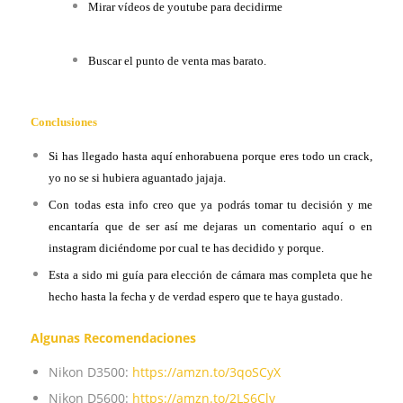
Mirar vídeos de youtube para decidirme
Buscar el punto de venta mas barato.
Conclusiones
Si has llegado hasta aquí enhorabuena porque eres todo un crack,
yo no se si hubiera aguantado jajaja.
Con todas esta info creo que ya podrás tomar tu decisión y me
encantaría que de ser así me dejaras un comentario aquí o en
instagram diciéndome por cual te has decidido y porque.
Esta a sido mi guía para elección de cámara mas completa que he
hecho hasta la fecha y de verdad espero que te haya gustado.
Algunas Recomendaciones
Nikon D3500:
https://amzn.to/3qoSCyX
Nikon D5600:
https://amzn.to/2LS6Clv