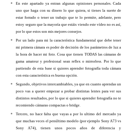
En este apartado ya entran algunas opiniones personales. Cada
uno que haga con su dinero lo que quiera, si tienes la suerte de
estar forrado o tener un trabajo que te lo permite, adelante, pero
estoy seguro que la mayoría que estáis viendo este vídeo no es así,
por lo que estos son mis mejores consejos.
Por un lado para mi la característica fundamental que debe tener
mi primera cámara es poder de decisión de los parámetros de luz a
la hora de hacer mi foto. Cosa que tienen TODAS las cámaras de
gama amateur y profesional sean reflex o mirrorless. Por lo que
partiendo de esta base si quieres aprender fotografía toda cámara
con esta característica es buena opción.
Segundo, objetivos intercambiables, ya que en cuanto aprendas un
poco vas a querer empezar a probar distintas lentes para ver sus
distintos resultados, por lo que si quieres aprender fotografía no te
recomiendo cámaras compactas o bridge.
Tercero, no hace falta que vayas a por lo ultimo del mercado ya
que muchas veces el penúltimo modelo (por ejemplo Sony A73 vs
Sony A74), tienen unos pocos años de diferencia y