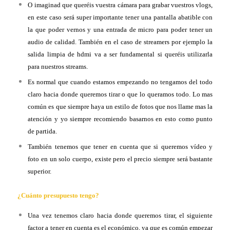
O imaginad que queréis vuestra cámara para grabar vuestros vlogs,
en este caso será super importante tener una pantalla abatible con
la que poder vernos y una entrada de micro para poder tener un
audio de calidad. También en el caso de streamers por ejemplo la
salida limpia de hdmi va a ser fundamental si queréis utilizarla
para nuestros streams.
Es normal que cuando estamos empezando no tengamos del todo
claro hacia donde queremos tirar o que lo queramos todo. Lo mas
común es que siempre haya un estilo de fotos que nos llame mas la
atención y yo siempre recomiendo basarnos en esto como punto
de partida.
También tenemos que tener en cuenta que si queremos vídeo y
foto en un solo cuerpo, existe pero el precio siempre será bastante
superior.
¿Cuánto
presupuesto tengo?
Una vez tenemos claro hacia donde queremos tirar, el siguiente
factor a tener en cuenta es el económico, ya que es común empezar