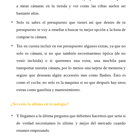
a mirar cámaras en la tienda y ver como las cifras suelen ser
bastante altas.
Solo tu sabes el presupuesto que tienes así que dentro de tu
presupuesto te voy a enseñar a buscar tu mejor opción a la hora de
comprar tu cámara.
Ten en cuenta incluir en ese presupuesto algunos extras, ya que no
solo es cámara, si no que también necesitaremos óptica (de no
venir incluida) o si queremos una extra, una mochila para
transportar nuestra cámara, por lo menos una tarjeta de memoria y
seguro que desearas algún accesorio mas como flashes. Esto es
como el coche, no solo es la maquina si no que después hay unos
extras como gasolina y mantenimiento.
¿Necesito lo ultimo en tecnología?
Y llegamos a la última pregunta que debemos hacernos que seria si
de verdad necesitamos lo ultimo y mejor del mercado cuando
estamos empezando.