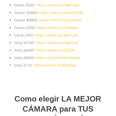
Nikon D500:
https://amzn.to/3oKrDgO
Canon 2000D:
https://amzn.to/2LKVQO6
Canon 4000D:
https://amzn.to/2LA1K4X
Canon 250D:
https://amzn.to/2XBIjeu
Canon 90D:
https://amzn.to/3bKEv2V
Sony a5100:
https://amzn.to/3qk6OsL
Sony a6400:
https://amzn.to/3sjSIJX
Sony a6600:
https://amzn.to/3ssWUaq
Sony a7 III:
https://amzn.to/35FgSVg
Como elegir LA MEJOR
CÁMARA para TUS