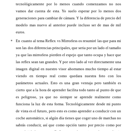
tecnológicamente por lo menos cuando comenzamos no nos
vamos dar cuenta de esta. Yo suelo esperar por lo menos dos
generaciones para cambiar de cámara. Y la diferencia de precio del
modelo mas nuevo al anterior puede incluso ser de mas de mil
euros.
En cuanto al tema Reflex vs Mirrorless os resumiré las que para mi
son las dos diferencias principales, que seria por un lado el tamaño
ya que las mirrorless pierden el espejo que tanto ocupa y hace que
las reflex sean tan grandes. Y por otro lado al ver directamente una
imagen digital en nuestro visor ahorramos mucho tiempo al estar
viendo en tiempo real como quedara nuestra foto con los
parámetros actuales. Esto es una gran ventaja pero también es
cierto que a la hora de aprender facilita todo tanto al punto de que
es peligroso, ya que no siempre se aprende realmente como
funciona la luz de esta forma. Tecnológicamente desde mi punto
de vista es el futuro, pero esto es como aprender a conducir con un
coche automático, si algún día tienes que coger uno de marchas no
sabrás conducir, así que como opción tanto por precio como por