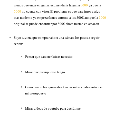
menos que entre en gama recomendaría la gama
6000
ya que la
5000
no cuenta con visor. El problema es que para irnos a algo
mas moderno ya empezaríamos entorno a los 800€ aunque la
6000
original se puede encontrar por 500€ ahora mismo en amazon.
Si yo tuviera que comprar ahora una cámara los pasos a seguir
serian:
Pensar que características necesito
Mirar que presupuesto tengo
Conociendo las gamas de cámaras mirar cuales entran en
mi presupuesto
Mirar vídeos de youtube para decidirme