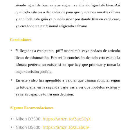
siendo igual de buenas y se siguen vendiendo igual de bien. Así
que todo esto va a depender de para que queramos nuestra cámara
y con toda esta guía ya puedes saber por donde tirar en cada caso,
ya eres todo un profesional eligiendo cámaras.
Conclusiones
Y llegados a este punto, pffff madre mía vaya pedazo de artículo
lleno de información. Para mi la conclusión de todo esto es que la
cámara perfecta no existe, si no que hay que priorizar y tomar la
mejor decisión posible.
En este vídeo has aprendido a valorar que cámara comprar según
tu fotografía, en la segunda parte vas a ver que modelos existen y
ya serás capaz de tomar una decisión.
Algunas Recomendaciones
Nikon D3500:
https://amzn.to/3qoSCyX
Nikon D5600:
https://amzn.to/2LS6Clv