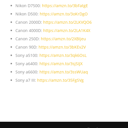
Nikon D7500:
https://amzn.to/3bFatgE
Nikon D500:
https://amzn.to/3oKrDgO
Canon 2000D:
https://amzn.to/2LKVQO6
Canon 4000D:
https://amzn.to/2LA1K4X
Canon 250D:
https://amzn.to/2XBIjeu
Canon 90D:
https://amzn.to/3bKEv2V
Sony a5100:
https://amzn.to/3qk6OsL
Sony a6400:
https://amzn.to/3sjSIJX
Sony a6600:
https://amzn.to/3ssWUaq
Sony a7 III:
https://amzn.to/35FgSVg