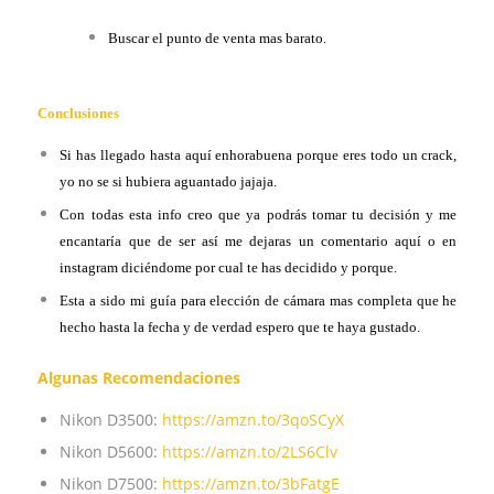
Buscar el punto de venta mas barato.
Conclusiones
Si has llegado hasta aquí enhorabuena porque eres todo un crack,
yo no se si hubiera aguantado jajaja.
Con todas esta info creo que ya podrás tomar tu decisión y me
encantaría que de ser así me dejaras un comentario aquí o en
instagram diciéndome por cual te has decidido y porque.
Esta a sido mi guía para elección de cámara mas completa que he
hecho hasta la fecha y de verdad espero que te haya gustado.
Algunas Recomendaciones
Nikon D3500:
https://amzn.to/3qoSCyX
Nikon D5600:
https://amzn.to/2LS6Clv
Nikon D7500:
https://amzn.to/3bFatgE