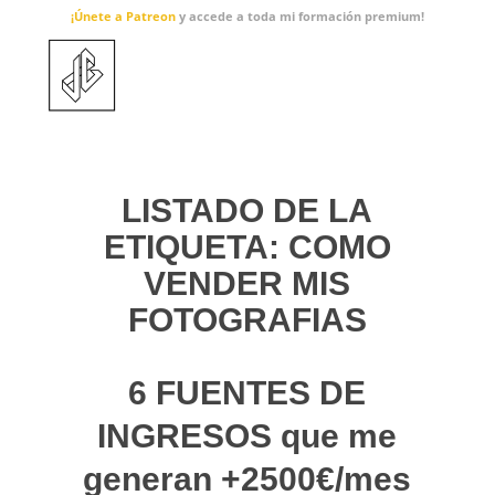
¡Únete a Patreon
y accede a toda mi formación premium!
LISTADO DE LA
ETIQUETA:
COMO
VENDER MIS
FOTOGRAFIAS
6 FUENTES DE
INGRESOS que me
generan +2500€/mes