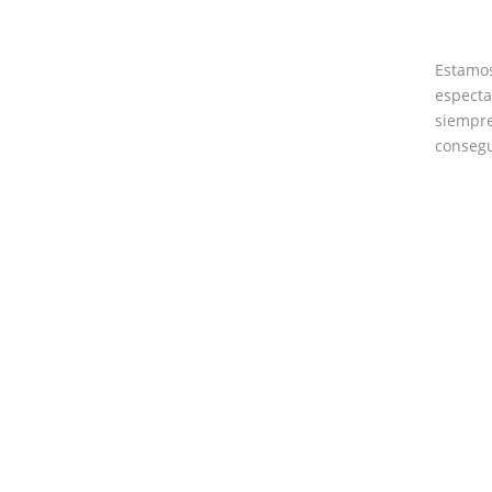
Estamo
especta
siempre
consegu