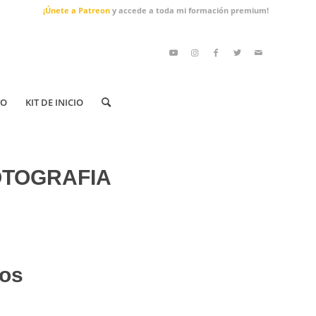
¡Únete a Patreon
y accede a toda mi formación premium!
TO
KIT DE INICIO
OTOGRAFIA
os