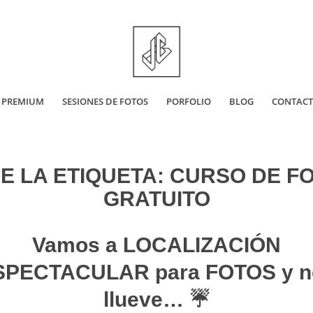
 PREMIUM
SESIONES DE FOTOS
PORFOLIO
BLOG
CONTAC
E LA ETIQUETA:
CURSO DE F
GRATUITO
Vamos a LOCALIZACIÓN
SPECTACULAR para FOTOS y n
llueve… ☔