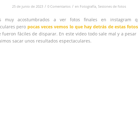
/
/
25 de junio de 2023
0 Comentarios
en
Fotografía
,
Sesiones de fotos
s muy acostumbrados a ver fotos finales en instagram 
culares pero
pocas veces vemos lo que hay detrás de estas foto
 fueron fáciles de disparar. En este video todo sale mal y a pesar 
imos sacar unos resultados espectaculares.