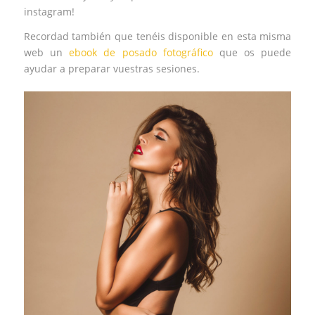
instagram!
Recordad también que tenéis disponible en esta misma
web un
ebook de posado fotográfico
que os puede
ayudar a preparar vuestras sesiones.