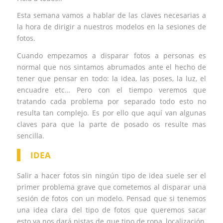
Esta semana vamos a hablar de las claves necesarias a
la hora de dirigir a nuestros modelos en la sesiones de
fotos.
Cuando empezamos a disparar fotos a personas es
normal que nos sintamos abrumados ante el hecho de
tener que pensar en todo: la idea, las poses, la luz, el
encuadre etc… Pero con el tiempo veremos que
tratando cada problema por separado todo esto no
resulta tan complejo. Es por ello que aquí van algunas
claves para que la parte de posado os resulte mas
sencilla.
IDEA
Salir a hacer fotos sin ningún tipo de idea suele ser el
primer problema grave que cometemos al disparar una
sesión de fotos con un modelo. Pensad que si tenemos
una idea clara del tipo de fotos que queremos sacar
esto ya nos dará pistas de que tipo de ropa, localización,