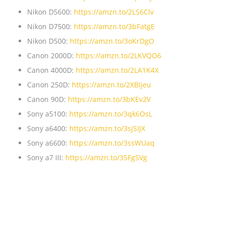
Nikon D5600:
https://amzn.to/2LS6Clv
Nikon D7500:
https://amzn.to/3bFatgE
Nikon D500:
https://amzn.to/3oKrDgO
Canon 2000D:
https://amzn.to/2LKVQO6
Canon 4000D:
https://amzn.to/2LA1K4X
Canon 250D:
https://amzn.to/2XBIjeu
Canon 90D:
https://amzn.to/3bKEv2V
Sony a5100:
https://amzn.to/3qk6OsL
Sony a6400:
https://amzn.to/3sjSIJX
Sony a6600:
https://amzn.to/3ssWUaq
Sony a7 III:
https://amzn.to/35FgSVg