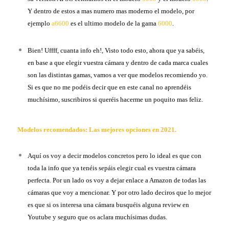
Y dentro de estos a mas numero mas moderno el modelo, por
ejemplo
a6600
es el ultimo modelo de la gama
6000
.
Bien! Uffff, cuanta info eh!, Visto todo esto, ahora que ya sabéis,
en base a que elegir vuestra cámara y dentro de cada marca cuales
son las distintas gamas, vamos a ver que modelos recomiendo yo.
Si es que no me podéis decir que en este canal no aprendéis
muchísimo, suscribiros si queréis hacerme un poquito mas feliz.
Modelos recomendados: Las mejores opciones en 2021.
Aquí os voy a decir modelos concretos pero lo ideal es que con
toda la info que ya tenéis sepáis elegir cual es vuestra cámara
perfecta. Por un lado os voy a dejar enlace a Amazon de todas las
cámaras que voy a mencionar. Y por otro lado deciros que lo mejor
es que si os interesa una cámara busquéis alguna review en
Youtube y seguro que os aclara muchísimas dudas.