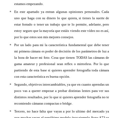
estamos empezando.
En este apartado ya entran algunas opiniones personales. Cada
uno que haga con su dinero lo que quiera, si tienes la suerte de
estar forrado o tener un trabajo que te lo permite, adelante, pero
estoy seguro que la mayoría que estáis viendo este vídeo no es así,
por lo que estos son mis mejores consejos.
Por un lado para mi la característica fundamental que debe tener
mi primera cámara es poder de decisión de los parámetros de luz a
la hora de hacer mi foto. Cosa que tienen TODAS las cámaras de
gama amateur y profesional sean reflex o mirrorless. Por lo que
partiendo de esta base si quieres aprender fotografía toda cámara
con esta característica es buena opción.
Segundo, objetivos intercambiables, ya que en cuanto aprendas un
poco vas a querer empezar a probar distintas lentes para ver sus
distintos resultados, por lo que si quieres aprender fotografía no te
recomiendo cámaras compactas o bridge.
Tercero, no hace falta que vayas a por lo ultimo del mercado ya
que muchas veces el penúltimo modelo (por ejemplo Sony A73 vs