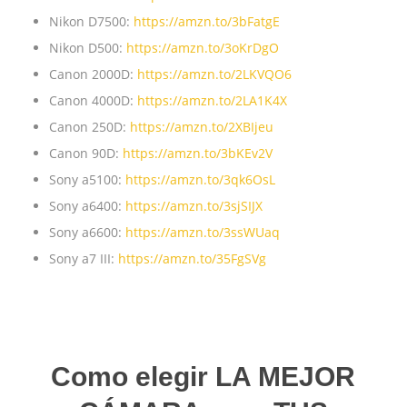
Nikon D7500:
https://amzn.to/3bFatgE
Nikon D500:
https://amzn.to/3oKrDgO
Canon 2000D:
https://amzn.to/2LKVQO6
Canon 4000D:
https://amzn.to/2LA1K4X
Canon 250D:
https://amzn.to/2XBIjeu
Canon 90D:
https://amzn.to/3bKEv2V
Sony a5100:
https://amzn.to/3qk6OsL
Sony a6400:
https://amzn.to/3sjSIJX
Sony a6600:
https://amzn.to/3ssWUaq
Sony a7 III:
https://amzn.to/35FgSVg
Como elegir LA MEJOR