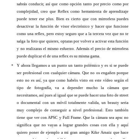
sabrás conducir, así que como opción tanto por precio como por
complejidad, creo que Reflex como herramienta de aprendizaje
puede tener ese plus. Bien es cierto que con mirrorless puedes
desactivar la función de visor electrónico y hacer que funcione
como una reflex, pero estoy seguro que a la tercera vez que no te
salga la foto que quieres, optaras por volver a activar esta función
y no realizaras el mismo esfuerzo. Además el precio de mirrorless
puede duplicar el de una reflex es su misma gama.
Y ahora llegamos a un punto un tanto polémico y es si se puede
ser profesional con cualquier cámara. Que no os engañen porque
esto no es así, ya que como habéis visto en este vídeo según el
tipo de fotografía, va a depender mucho la cámara que
necesitamos, así pues al igual que se puede hacer una foto de street
o documental con un móvil totalmente valida, un beauty seria
muy complejo de conseguir a nivel profesional. Esto también
tiene que ver con APSC y Full Frame. Que la cámara sea apsc no
significa que no vayas a lograr grandes cosas con ella y aquí
quiero poner de ejemplo a mi gran amigo Kike Arnaiz que hace