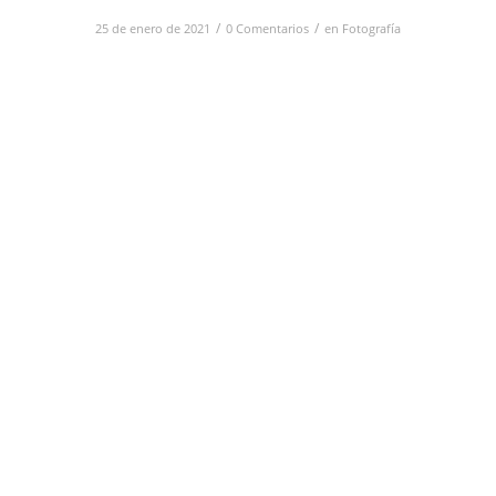
/
/
25 de enero de 2021
0 Comentarios
en
Fotografía