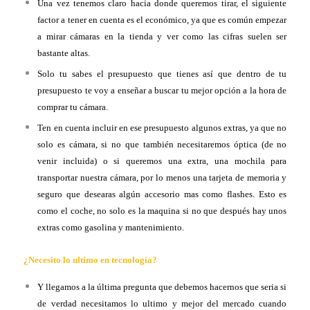
Una vez tenemos claro hacia donde queremos tirar, el siguiente
factor a tener en cuenta es el económico, ya que es común empezar
a mirar cámaras en la tienda y ver como las cifras suelen ser
bastante altas.
Solo tu sabes el presupuesto que tienes así que dentro de tu
presupuesto te voy a enseñar a buscar tu mejor opción a la hora de
comprar tu cámara.
Ten en cuenta incluir en ese presupuesto algunos extras, ya que no
solo es cámara, si no que también necesitaremos óptica (de no
venir incluida) o si queremos una extra, una mochila para
transportar nuestra cámara, por lo menos una tarjeta de memoria y
seguro que desearas algún accesorio mas como flashes. Esto es
como el coche, no solo es la maquina si no que después hay unos
extras como gasolina y mantenimiento.
¿Necesito lo ultimo en tecnología?
Y llegamos a la última pregunta que debemos hacernos que seria si
de verdad necesitamos lo ultimo y mejor del mercado cuando