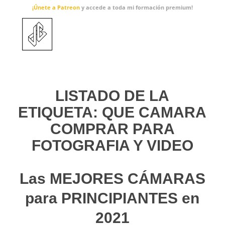
¡Únete a Patreon
y accede a toda mi formación premium!
LISTADO DE LA
ETIQUETA:
QUE CAMARA
COMPRAR PARA
FOTOGRAFIA Y VIDEO
Las MEJORES CÁMARAS
para PRINCIPIANTES en
2021