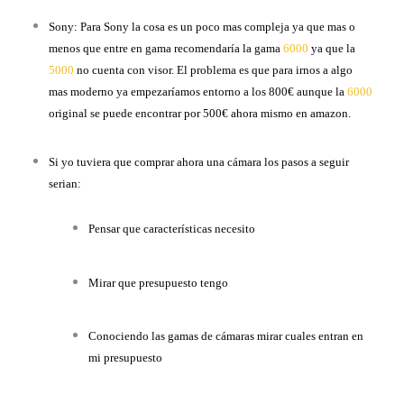
Sony: Para Sony la cosa es un poco mas compleja ya que mas o
menos que entre en gama recomendaría la gama
6000
ya que la
5000
no cuenta con visor. El problema es que para irnos a algo
mas moderno ya empezaríamos entorno a los 800€ aunque la
6000
original se puede encontrar por 500€ ahora mismo en amazon.
Si yo tuviera que comprar ahora una cámara los pasos a seguir
serian:
Pensar que características necesito
Mirar que presupuesto tengo
Conociendo las gamas de cámaras mirar cuales entran en
mi presupuesto