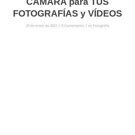
CÁMARA para TUS
FOTOGRAFÍAS y VÍDEOS
/
/
25 de enero de 2021
0 Comentarios
en
Fotografía