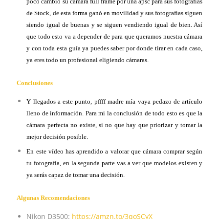
poco cambio su cámara full frame por una apsc para sus fotografías
de Stock, de esta forma ganó en movilidad y sus fotografías siguen
siendo igual de buenas y se siguen vendiendo igual de bien. Así
que todo esto va a depender de para que queramos nuestra cámara
y con toda esta guía ya puedes saber por donde tirar en cada caso,
ya eres todo un profesional eligiendo cámaras.
Conclusiones
Y llegados a este punto, pffff madre mía vaya pedazo de artículo
lleno de información. Para mi la conclusión de todo esto es que la
cámara perfecta no existe, si no que hay que priorizar y tomar la
mejor decisión posible.
En este vídeo has aprendido a valorar que cámara comprar según
tu fotografía, en la segunda parte vas a ver que modelos existen y
ya serás capaz de tomar una decisión.
Algunas Recomendaciones
Nikon D3500:
https://amzn.to/3qoSCyX