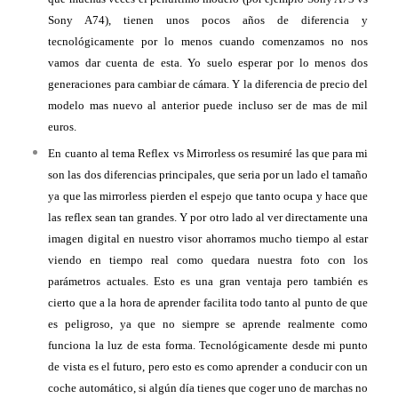
Sony A74), tienen unos pocos años de diferencia y
tecnológicamente por lo menos cuando comenzamos no nos
vamos dar cuenta de esta. Yo suelo esperar por lo menos dos
generaciones para cambiar de cámara. Y la diferencia de precio del
modelo mas nuevo al anterior puede incluso ser de mas de mil
euros.
En cuanto al tema Reflex vs Mirrorless os resumiré las que para mi
son las dos diferencias principales, que seria por un lado el tamaño
ya que las mirrorless pierden el espejo que tanto ocupa y hace que
las reflex sean tan grandes. Y por otro lado al ver directamente una
imagen digital en nuestro visor ahorramos mucho tiempo al estar
viendo en tiempo real como quedara nuestra foto con los
parámetros actuales. Esto es una gran ventaja pero también es
cierto que a la hora de aprender facilita todo tanto al punto de que
es peligroso, ya que no siempre se aprende realmente como
funciona la luz de esta forma. Tecnológicamente desde mi punto
de vista es el futuro, pero esto es como aprender a conducir con un
coche automático, si algún día tienes que coger uno de marchas no