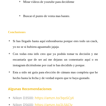
Mirar vídeos de youtube para decidirme
Buscar el punto de venta mas barato.
Conclusiones
Si has llegado hasta aquí enhorabuena porque eres todo un crack,
yo no se si hubiera aguantado jajaja.
Con todas esta info creo que ya podrás tomar tu decisión y me
encantaría que de ser así me dejaras un comentario aquí o en
instagram diciéndome por cual te has decidido y porque.
Esta a sido mi guía para elección de cámara mas completa que he
hecho hasta la fecha y de verdad espero que te haya gustado.
Algunas Recomendaciones
Nikon D3500:
https://amzn.to/3qoSCyX
Nikon D5600:
https://amzn.to/2LS6Clv