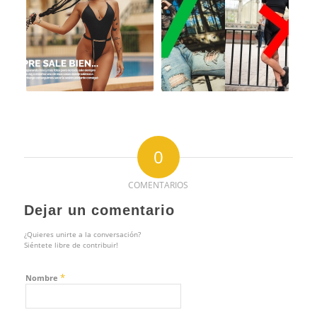
0
COMENTARIOS
Dejar un comentario
¿Quieres unirte a la conversación?
Siéntete libre de contribuir!
*
Nombre