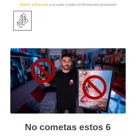
¡Únete a Patreon
y accede a toda mi formación premium!
No cometas estos 6