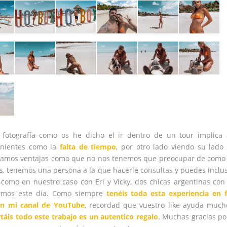
 fotografía como os he dicho el ir dentro de un tour implica
nientes como la
falta de tiempo
, por otro lado viendo su lado 
amos ventajas como que no nos tenemos que preocupar de como 
ios, tenemos una persona a la que hacerle consultas y puedes inclu
como en nuestro caso con Eri y Vicky, dos chicas argentinas con
tamos este día. Como siempre
tenéis toda esta experiencia en 
en
mi canal de YouTube
, recordad que vuestro like ayuda muc
áis todo este trabajo es un autentico regalo
. Muchas gracias p