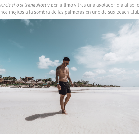
veréis si o si tranquilos
) y por ultimo y tras una agotador día al sol
nos mojitos a la sombra de las palmeras en uno de sus Beach Club