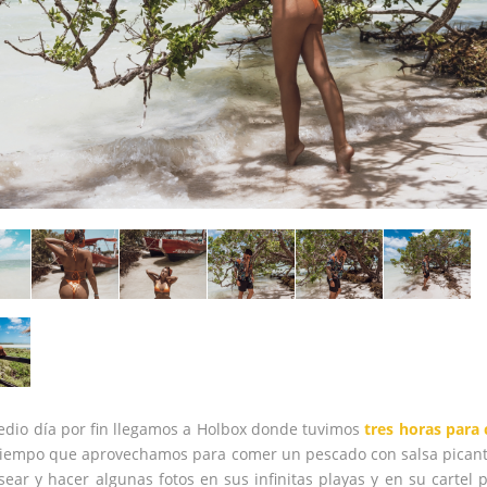
edio día por fin llegamos a Holbox donde tuvimos
tres horas para
 tiempo que aprovechamos para comer un pescado con salsa pican
asear y hacer algunas fotos en sus infinitas playas y en su cartel p