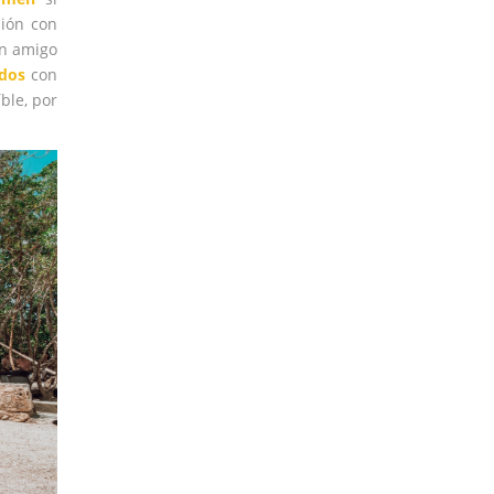
ión con
n amigo
dos
con
ble, por